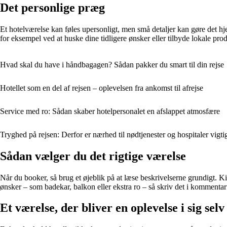
Det personlige præg
Et hotelværelse kan føles upersonligt, men små detaljer kan gøre det hj
for eksempel ved at huske dine tidligere ønsker eller tilbyde lokale prod
Hvad skal du have i håndbagagen? Sådan pakker du smart til din rejse
Hotellet som en del af rejsen – oplevelsen fra ankomst til afrejse
Service med ro: Sådan skaber hotelpersonalet en afslappet atmosfære
Tryghed på rejsen: Derfor er nærhed til nødtjenester og hospitaler vigti
Sådan vælger du det rigtige værelse
Når du booker, så brug et øjeblik på at læse beskrivelserne grundigt. K
ønsker – som badekar, balkon eller ekstra ro – så skriv det i komment
Et værelse, der bliver en oplevelse i sig selv