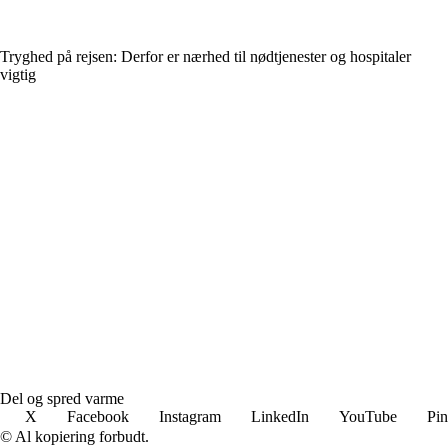
Tryghed på rejsen: Derfor er nærhed til nødtjenester og hospitaler
vigtig
Del og spred varme
X
Facebook
Instagram
LinkedIn
YouTube
Pin
© Al kopiering forbudt.