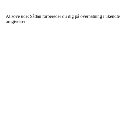
At sove ude: Sådan forbereder du dig på overnatning i ukendte
omgivelser