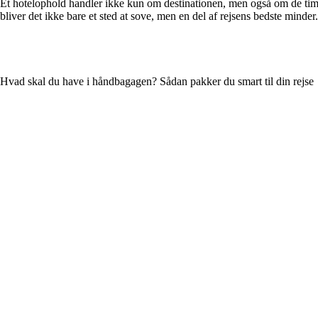
Et hotelophold handler ikke kun om destinationen, men også om de timer
bliver det ikke bare et sted at sove, men en del af rejsens bedste minder
Hvad skal du have i håndbagagen? Sådan pakker du smart til din rejse