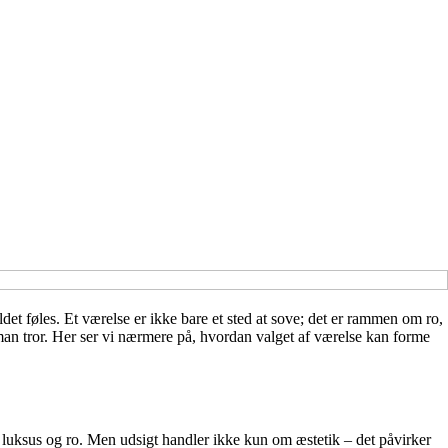
det føles. Et værelse er ikke bare et sted at sove; det er rammen om ro,
 man tror. Her ser vi nærmere på, hvordan valget af værelse kan forme
 luksus og ro. Men udsigt handler ikke kun om æstetik – det påvirker