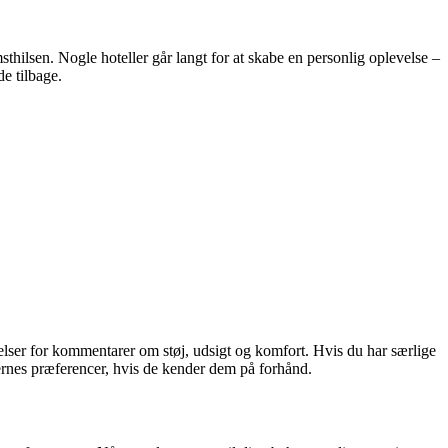
thilsen. Nogle hoteller går langt for at skabe en personlig oplevelse –
de tilbage.
delser for kommentarer om støj, udsigt og komfort. Hvis du har særlige
ernes præferencer, hvis de kender dem på forhånd.