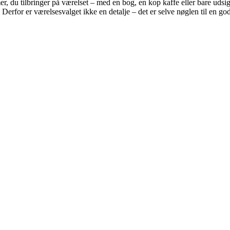
, du tilbringer på værelset – med en bog, en kop kaffe eller bare udsig
. Derfor er værelsesvalget ikke en detalje – det er selve nøglen til en go