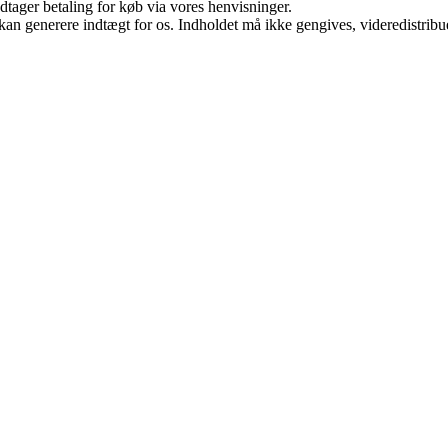
dtager betaling for køb via vores henvisninger.
 kan generere indtægt for os. Indholdet må ikke gengives, videredistribue