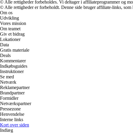
© Alle rettigheder forbeholdes. Vi deltager i affiliateprogrammer og mo
© Alle rettigheder er forbeholdt. Denne side bruger affiliate-links, som
Om os
Udvikling
Vores mission
Om teamet
Giv et bidrag
Lokationer
Data
Gratis materiale
Deals
Kommentarer
Indkøbsguides
Instruktioner
Se med
Netværk
Reklamepartner
Brandpartner
Formidler
Netværkspartner
Pressezone
Henvendelse
Interne links
Kort over siden
Indlæg