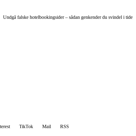
Undgå falske hotelbookingsider – sådan genkender du svindel i tide
terest
TikTok
Mail
RSS